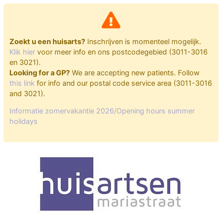
Zoekt u een huisarts?
Inschrijven is momenteel mogelijk.
Klik hier
voor meer info en ons postcodegebied (3011-3016
en 3021).
Looking for a GP?
We are accepting new patients. Follow
this link
for info and our postal code service area (3011-3016
and 3021).
Informatie zomervakantie 2026/Opening hours summer
holidays