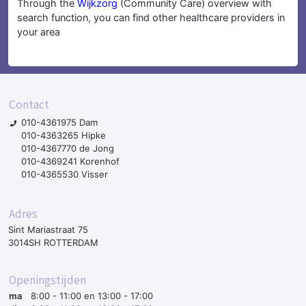
Through the
Wijkzorg
(Community Care) overview with
search function, you can find other healthcare providers in
your area
Contact
010-4361975 Dam
010-4363265 Hipke
010-4367770 de Jong
010-4369241 Korenhof
010-4365530 Visser
Adres
Sint Mariastraat 75
3014SH ROTTERDAM
Openingstijden
ma
8:00 - 11:00 en 13:00 - 17:00